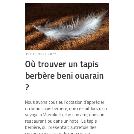
31 OCTOBRE 2022
Où trouver un tapis
berbère beni ouarain
?
Nous avons tous eu l’occasion d’apprécier
un beau tapis berbère, que ce soit lors d’un
voyage à Marrakech, chez un ami, dans un
restaurant ou dans un hôtel. Le tapis
berbère, qui présentait autrefois des
couleurs vives avec du rouge et de