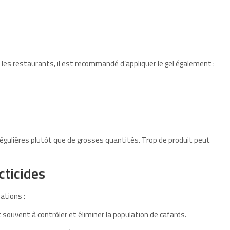
s restaurants, il est recommandé d’appliquer le gel également :
égulières plutôt que de grosses quantités. Trop de produit peut
cticides
ations :
t souvent à contrôler et éliminer la population de cafards.