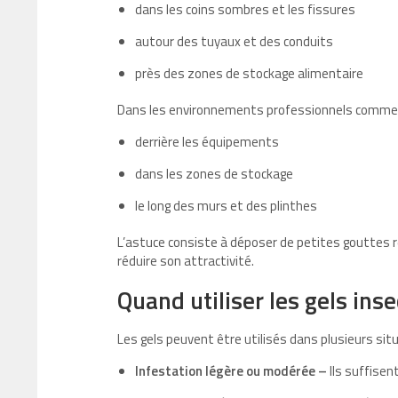
dans les coins sombres et les fissures
autour des tuyaux et des conduits
près des zones de stockage alimentaire
Dans les environnements professionnels comme le
derrière les équipements
dans les zones de stockage
le long des murs et des plinthes
L’astuce consiste à déposer de petites gouttes r
réduire son attractivité.
Quand utiliser les gels inse
Les gels peuvent être utilisés dans plusieurs situ
Infestation légère ou modérée –
Ils suffisen