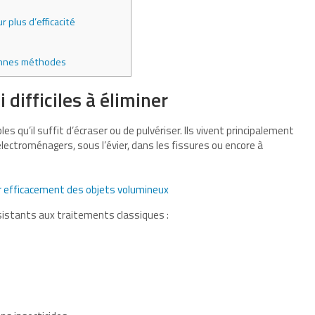
 plus d’efficacité
bonnes méthodes
 difficiles à éliminer
s qu’il suffit d’écraser ou de pulvériser. Ils vivent principalement
électroménagers, sous l’évier, dans les fissures ou encore à
efficacement des objets volumineux
istants aux traitements classiques :