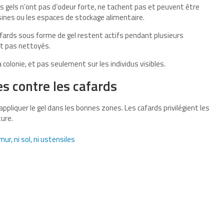
s gels n’ont pas d’odeur forte, ne tachent pas et peuvent être
ines ou les espaces de stockage alimentaire.
afards sous forme de gel restent actifs pendant plusieurs
nt pas nettoyés.
 colonie, et pas seulement sur les individus visibles.
es contre les cafards
appliquer le gel dans les bonnes zones. Les cafards privilégient les
ture.
ur, ni sol, ni ustensiles