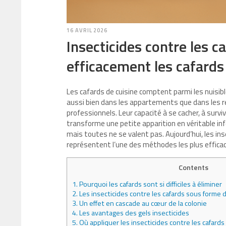
16 AVRIL 2026
Insecticides contre les 
efficacement les cafards
Les cafards de cuisine comptent parmi les nuisibles
aussi bien dans les appartements que dans les 
professionnels. Leur capacité à se cacher, à survi
transforme une petite apparition en véritable in
mais toutes ne se valent pas. Aujourd’hui, les i
représentent l’une des méthodes les plus efficac
Contents
1.
Pourquoi les cafards sont si difficiles à éliminer
2.
Les insecticides contre les cafards sous forme 
3.
Un effet en cascade au cœur de la colonie
4.
Les avantages des gels insecticides
5.
Où appliquer les insecticides contre les cafards