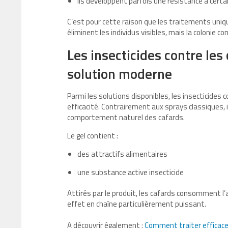
ils développent parfois une résistance à certa
C’est pour cette raison que les traitements uniq
éliminent les individus visibles, mais la colonie c
Les insecticides contre les
solution moderne
Parmi les solutions disponibles, les insecticides 
efficacité. Contrairement aux sprays classiques, 
comportement naturel des cafards.
Le gel contient :
des attractifs alimentaires
une substance active insecticide
Attirés par le produit, les cafards consomment l’
effet en chaîne particulièrement puissant.
A découvrir également :
Comment traiter efficace