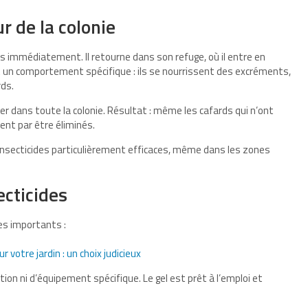
r de la colonie
s immédiatement. Il retourne dans son refuge, où il entre en
nt un comportement spécifique : ils se nourrissent des excréments,
ds.
r dans toute la colonie. Résultat : même les cafards qui n’ont
sent par être éliminés.
 insecticides particulièrement efficaces, même dans les zones
ecticides
es importants :
r votre jardin : un choix judicieux
tion ni d’équipement spécifique. Le gel est prêt à l’emploi et