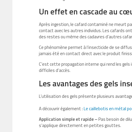
Un effet en cascade au cœu
Après ingestion, le cafard contaminé ne meurt pa
contact avec les autres individus. Les cafards o
des restes ou même des cadavres d’autres cafar
Ce phénomène permet à l’insecticide de se diffuse
jamais été en contact direct avec le produit finis
C’est cette propagation interne qui rend les gels
difficiles d’accès.
Les avantages des gels ins
L’utilisation des gels présente plusieurs avantag
A découvrir également :
Le caillebotis en métal pou
Application simple et rapide –
Pas besoin de dilu
s’applique directement en petites gouttes.