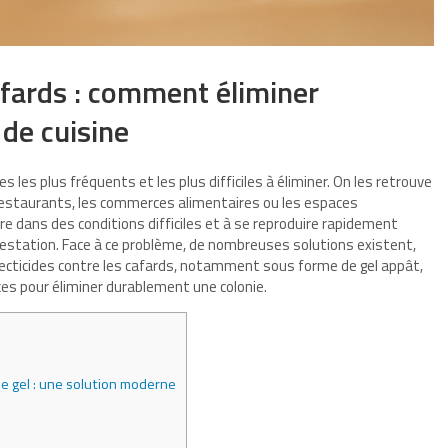
cafards : comment éliminer
 de cuisine
 les plus fréquents et les plus difficiles à éliminer. On les retrouve
restaurants, les commerces alimentaires ou les espaces
vre dans des conditions difficiles et à se reproduire rapidement
festation. Face à ce problème, de nombreuses solutions existent,
nsecticides contre les cafards, notamment sous forme de gel appât,
es pour éliminer durablement une colonie.
de gel : une solution moderne