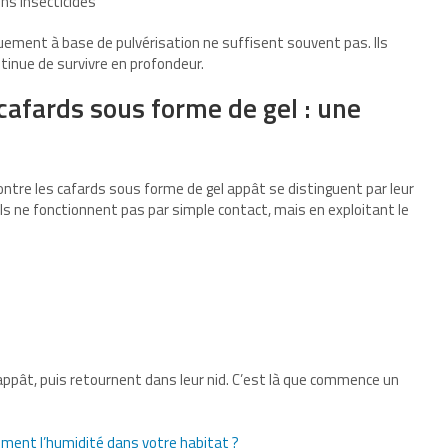
ins insecticides
uement à base de pulvérisation ne suffisent souvent pas. Ils
ontinue de survivre en profondeur.
 cafards sous forme de gel : une
contre les cafards sous forme de gel appât se distinguent par leur
ils ne fonctionnent pas par simple contact, mais en exploitant le
appât, puis retournent dans leur nid. C’est là que commence un
ment l’humidité dans votre habitat ?