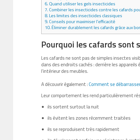
6.
Quand utiliser les gels insecticides
7.
Combiner les insecticides contre les cafards pour
8.
Les limites des insecticides classiques
9.
Conseils pour maximiser l’efficacité
10.
Éliminer durablement les cafards grâce aux 
Pourquoi les cafards sont si
Les cafards ne sont pas de simples insectes visible
dans des endroits cachés : derrière les appareils 
l’intérieur des meubles.
A découvrir également :
Comment se débarrasser 
Leur comportement les rend particulièrement rés
ils sortent surtout la nuit
ils évitent les zones récemment traitées
ils se reproduisent très rapidement