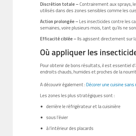
Discrétion totale –
Contrairement aux sprays, le
utilisés dans des zones sensibles comme les cuis
Action prolongée –
Les insecticides contre les c
semaines, voire plusieurs mois, tant qu’ils ne so
Efficacité ciblée –
Ils agissent directement sur la
Où appliquer les insecticid
Pour obtenir de bons résultats, il est essentiel d’
endroits chauds, humides et proches de la nourri
A découvrir également :
Décorer une cuisine sans m
Les zones les plus stratégiques sont :
derrière le réfrigérateur et la cuisinière
sous l’évier
à l’intérieur des placards