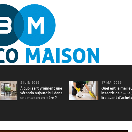
5 JUIN 2026
17 MAI 2026
À quoi sert vraiment une
Quel est le meille
véranda aujourd’hui dans
insecticide ? – Le
une maison en Isère ?
lire avant d’achet