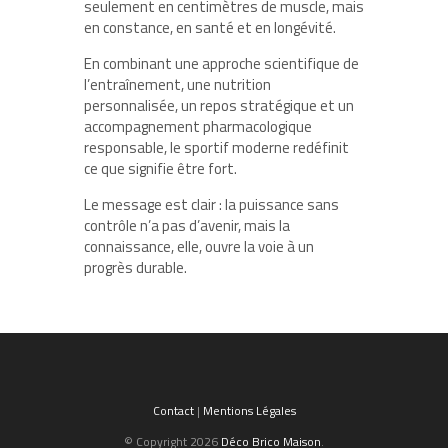
seulement en centimètres de muscle, mais
en constance, en santé et en longévité.
En combinant une approche scientifique de
l’entraînement, une nutrition
personnalisée, un repos stratégique et un
accompagnement pharmacologique
responsable, le sportif moderne redéfinit
ce que signifie être fort.
Le message est clair : la puissance sans
contrôle n’a pas d’avenir, mais la
connaissance, elle, ouvre la voie à un
progrès durable.
Contact
|
Mentions Légales
© Copyright 2026
Déco Brico Maison
.