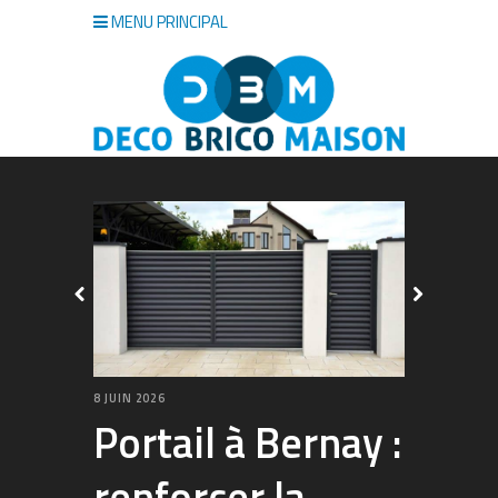
MENU PRINCIPAL
8 JUIN 2026
5 JUIN 2026
Portail à Bernay :
À quo
renforcer la
vrai