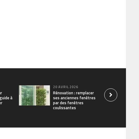
20 AVRIL 2026
ur
Rénovation : remplacer
 guide à
ses anciennes fenêtres
er
par des fenêtres
coulissantes