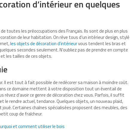
coration d’intérieur en quelques
e de toutes les préoccupations des Français. Ils sont de plus en plus
oration de leur habitation. On rêve tous d’un intérieur design, stylé
ernet,
les objets de décoration d’intérieur
vous tendent les bras et
 quelques secondes seulement. N’oubliez pas de prendre en compte
et les tailles de ces objets.
uie
ur. Il est tout à fait possible de redécorer sa maison à moindre coût.
ans ce domaine mettent à votre disposition tout un éventail de
us rêvez d’avoir ce genre de décoration chez vous. Parfois, il suffit
t le rendre actuel, tendance. Quelques objets, un nouveau plaid,
est joué. Certaines chaînes spécialisées proposent des meubles, des
etit coup de fraîcheur.
ourquoi et comment utiliser le bois