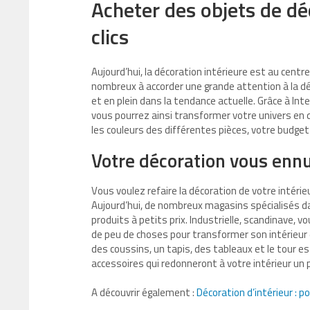
Acheter des objets de dé
clics
Aujourd’hui, la décoration intérieure est au centr
nombreux à accorder une grande attention à la déc
et en plein dans la tendance actuelle. Grâce à Int
vous pourrez ainsi transformer votre univers en
les couleurs des différentes pièces, votre budget 
Votre décoration vous enn
Vous voulez refaire la décoration de votre intérie
Aujourd’hui, de nombreux magasins spécialisés d
produits à petits prix. Industrielle, scandinave, vo
de peu de choses pour transformer son intérieur e
des coussins, un tapis, des tableaux et le tour 
accessoires qui redonneront à votre intérieur un p
A découvrir également :
Décoration d’intérieur : p