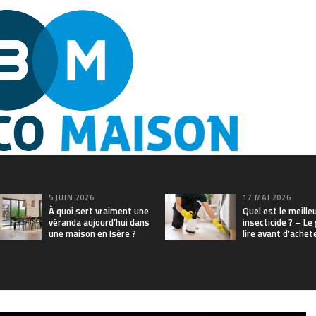
5 JUIN 2026
17 MAI 2026
À quoi sert vraiment une
Quel est le meille
véranda aujourd’hui dans
insecticide ? – Le
une maison en Isère ?
lire avant d’achet