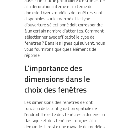
aussi une touche particulière d’esthétisme
à la décoration interne et externe du
domicile. Divers modèles de fenêtres sont
disponibles sur le marché et le type
d’ouverture sélectionné doit correspondre
à un certain nombre d’attentes. Comment
sélectionner avec efficacité le type de
fenêtres ? Dans les lignes qui suivent, nous
vous fournirons quelques éléments de
réponse.
L’importance des
dimensions dans le
choix des fenêtres
Les dimensions des fenêtres seront
fonction de la configuration spatiale de
l’endroit. Il existe des fenêtres à dimension
classique et des fenêtres conçues à la
demande. Il existe une myriade de modèles