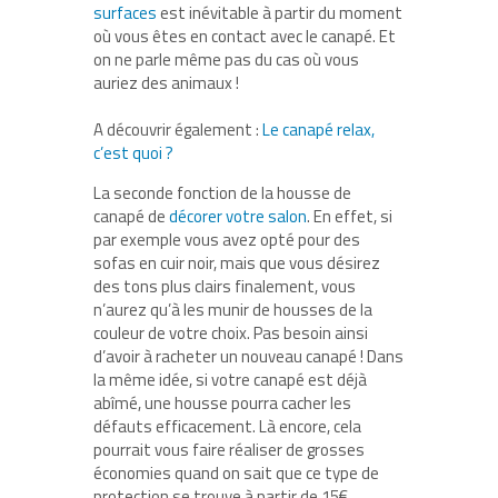
surfaces
est inévitable à partir du moment
où vous êtes en contact avec le canapé. Et
on ne parle même pas du cas où vous
auriez des animaux !
A découvrir également :
Le canapé relax,
c’est quoi ?
La seconde fonction de la housse de
canapé de
décorer votre salon
. En effet, si
par exemple vous avez opté pour des
sofas en cuir noir, mais que vous désirez
des tons plus clairs finalement, vous
n’aurez qu’à les munir de housses de la
couleur de votre choix. Pas besoin ainsi
d’avoir à racheter un nouveau canapé ! Dans
la même idée, si votre canapé est déjà
abîmé, une housse pourra cacher les
défauts efficacement. Là encore, cela
pourrait vous faire réaliser de grosses
économies quand on sait que ce type de
protection se trouve à partir de 15€