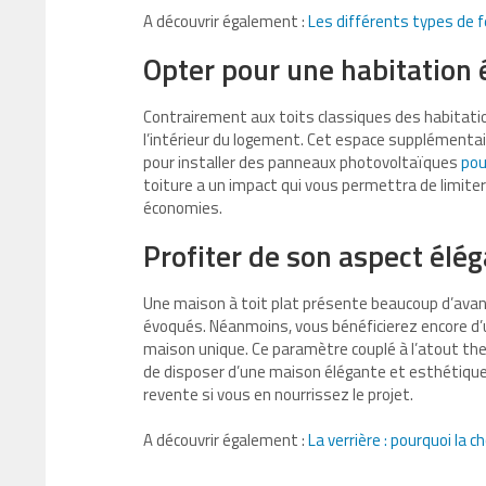
A découvrir également :
Les différents types de f
Opter pour une habitation 
Contrairement aux toits classiques des habitatio
l’intérieur du logement. Cet espace supplémentair
pour installer des panneaux photovoltaïques
pou
toiture a un impact qui vous permettra de limiter
économies.
Profiter de son aspect élé
Une maison à toit plat présente beaucoup d’avan
évoqués. Néanmoins, vous bénéficierez encore d’u
maison unique. Ce paramètre couplé à l’atout th
de disposer d’une maison élégante et esthétique
revente si vous en nourrissez le projet.
A découvrir également :
La verrière : pourquoi la ch