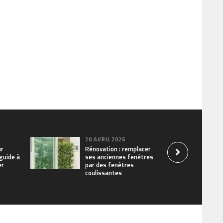
20 AVRIL 2026
ur
Rénovation : remplacer
 guide à
ses anciennes fenêtres
er
par des fenêtres
coulissantes