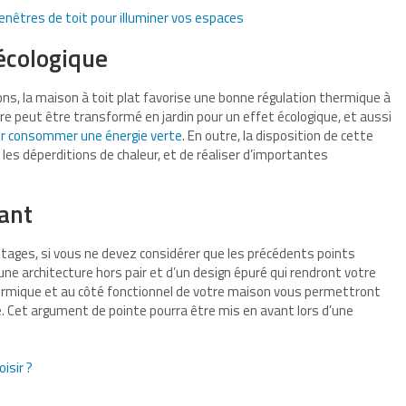
enêtres de toit pour illuminer vos espaces
écologique
ns, la maison à toit plat favorise une bonne régulation thermique à
e peut être transformé en jardin pour un effet écologique, et aussi
r consommer une énergie verte
. En outre, la disposition de cette
 les déperditions de chaleur, et de réaliser d’importantes
gant
tages, si vous ne devez considérer que les précédents points
ne architecture hors pair et d’un design épuré qui rendront votre
ermique et au côté fonctionnel de votre maison vous permettront
. Cet argument de pointe pourra être mis en avant lors d’une
oisir ?