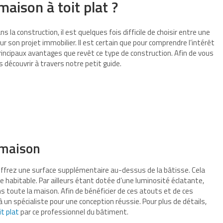
maison à toit plat ?
la construction, il est quelques fois difficile de choisir entre une
ur son projet immobilier. Il est certain que pour comprendre l’intérêt
 principaux avantages que revêt ce type de construction. Afin de vous
s découvrir à travers notre petit guide.
a maison
 offrez une surface supplémentaire au-dessus de la bâtisse. Cela
 habitable. Par ailleurs étant dotée d’une luminosité éclatante,
 dans toute la maison. Afin de bénéficier de ces atouts et de ces
à un spécialiste pour une conception réussie. Pour plus de détails,
t plat
par ce professionnel du bâtiment.