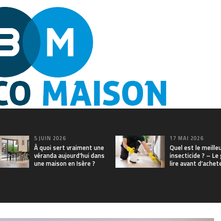
5 JUIN 2026
17 MAI 2026
À quoi sert vraiment une
Quel est le meille
véranda aujourd’hui dans
insecticide ? – Le
une maison en Isère ?
lire avant d’achet