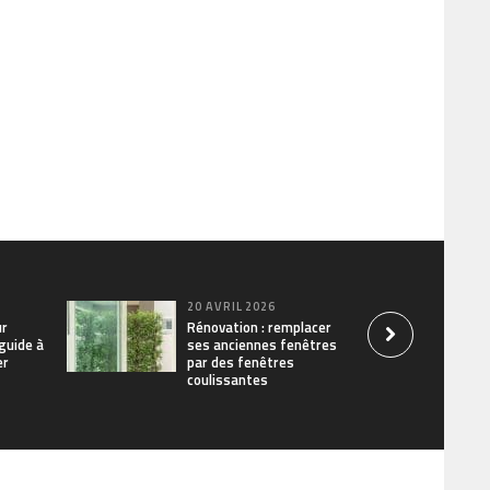
20 AVRIL 2026
ur
Rénovation : remplacer
 guide à
ses anciennes fenêtres
er
par des fenêtres
coulissantes