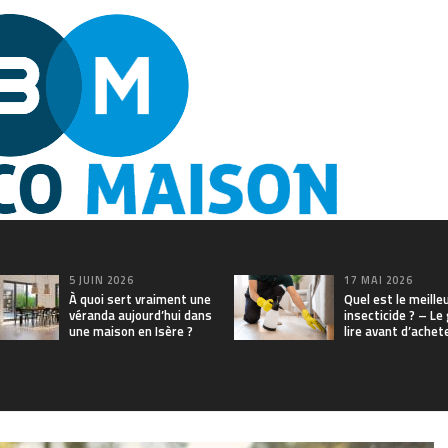
5 JUIN 2026
17 MAI 2026
À quoi sert vraiment une
Quel est le meille
véranda aujourd’hui dans
insecticide ? – Le
une maison en Isère ?
lire avant d’achet