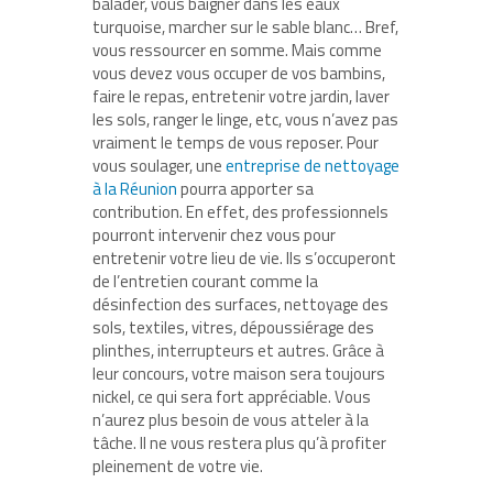
balader, vous baigner dans les eaux
turquoise, marcher sur le sable blanc… Bref,
vous ressourcer en somme. Mais comme
vous devez vous occuper de vos bambins,
faire le repas, entretenir votre jardin, laver
les sols, ranger le linge, etc, vous n’avez pas
vraiment le temps de vous reposer. Pour
vous soulager, une
entreprise de nettoyage
à la Réunion
pourra apporter sa
contribution. En effet, des professionnels
pourront intervenir chez vous pour
entretenir votre lieu de vie. Ils s’occuperont
de l’entretien courant comme la
désinfection des surfaces, nettoyage des
sols, textiles, vitres, dépoussiérage des
plinthes, interrupteurs et autres. Grâce à
leur concours, votre maison sera toujours
nickel, ce qui sera fort appréciable. Vous
n’aurez plus besoin de vous atteler à la
tâche. Il ne vous restera plus qu’à profiter
pleinement de votre vie.