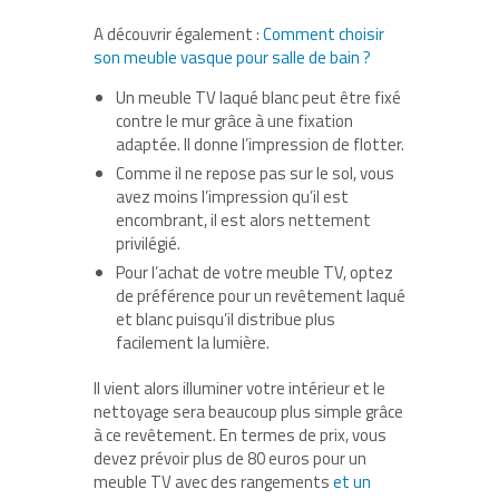
A découvrir également :
Comment choisir
son meuble vasque pour salle de bain ?
Un meuble TV laqué blanc peut être fixé
contre le mur grâce à une fixation
adaptée. Il donne l’impression de flotter.
Comme il ne repose pas sur le sol, vous
avez moins l’impression qu’il est
encombrant, il est alors nettement
privilégié.
Pour l’achat de votre meuble TV, optez
de préférence pour un revêtement laqué
et blanc puisqu’il distribue plus
facilement la lumière.
Il vient alors illuminer votre intérieur et le
nettoyage sera beaucoup plus simple grâce
à ce revêtement. En termes de prix, vous
devez prévoir plus de 80 euros pour un
meuble TV avec des rangements
et un