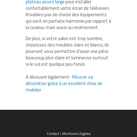
plateau assez large
pour installer
confortablement votre écran de télévision.
N’oubliez pas de choisir des équipements
qui sont en parfaite harmonie par rapport à
la couleur, mais aussi au revêtement.
De plus, si votre salon est trop sombre,
choisissez des meubles clairs et blancs, ils
pourront vous permettre d’avoir une pièce
beaucoup plus claire et lumineuse surtout
si le sol est quelque peu foncé.
A découvrir également :
Réussir sa
décoration grâce à un excellent choix de
mobilier
Contact
|
Mentions Légales