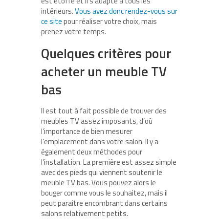
est étoffé et il s’adapte à tous les
intérieurs.
Vous avez donc rendez-vous sur
ce site
pour réaliser votre choix, mais
prenez votre temps.
Quelques critères pour
acheter un meuble TV
bas
Il est tout à fait possible de trouver des
meubles TV assez imposants, d’où
l’importance de bien mesurer
l’emplacement dans votre salon. Il y a
également deux méthodes pour
l’installation. La première est assez simple
avec des pieds qui viennent soutenir le
meuble TV bas. Vous pouvez alors le
bouger comme vous le souhaitez, mais il
peut paraître encombrant dans certains
salons relativement petits.