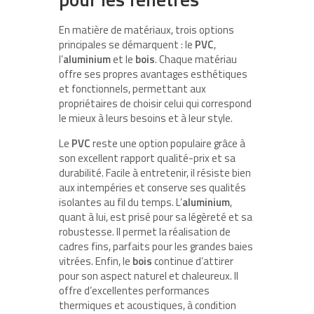
En matière de matériaux, trois options
principales se démarquent : le
PVC
,
l’
aluminium
et le
bois
. Chaque matériau
offre ses propres avantages esthétiques
et fonctionnels, permettant aux
propriétaires de choisir celui qui correspond
le mieux à leurs besoins et à leur style.
Le
PVC
reste une option populaire grâce à
son excellent rapport qualité-prix et sa
durabilité. Facile à entretenir, il résiste bien
aux intempéries et conserve ses qualités
isolantes au fil du temps. L’
aluminium
,
quant à lui, est prisé pour sa légèreté et sa
robustesse. Il permet la réalisation de
cadres fins, parfaits pour les grandes baies
vitrées. Enfin, le
bois
continue d’attirer
pour son aspect naturel et chaleureux. Il
offre d’excellentes performances
thermiques et acoustiques, à condition