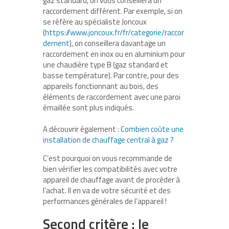
gaz standard, on vous conseillera un
raccordement différent. Par exemple, si on
se réfère au spécialiste Joncoux
(
https://www.joncoux.fr/fr/categorie/raccor
dement
), on conseillera davantage un
raccordement en inox ou en aluminium pour
une chaudière type B (gaz standard et
basse température). Par contre, pour des
appareils fonctionnant au bois, des
éléments de raccordement avec une paroi
émaillée sont plus indiqués.
A découvrir également :
Combien coûte une
installation de chauffage central à gaz ?
C’est pourquoi on vous recommande de
bien vérifier les compatibilités avec votre
appareil de chauffage avant de procéder à
l’achat. Il en va de votre sécurité et des
performances générales de l’appareil !
Second critère : le