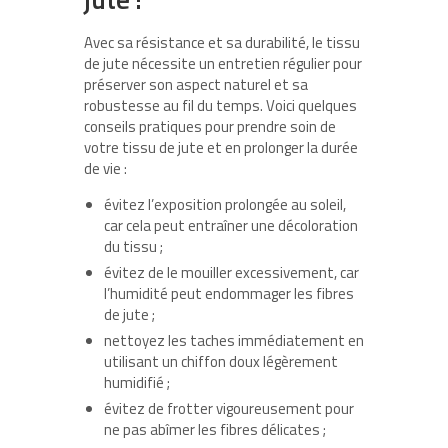
Avec sa résistance et sa durabilité, le tissu
de jute nécessite un entretien régulier pour
préserver son aspect naturel et sa
robustesse au fil du temps. Voici quelques
conseils pratiques pour prendre soin de
votre tissu de jute et en prolonger la durée
de vie :
évitez l’exposition prolongée au soleil,
car cela peut entraîner une décoloration
du tissu ;
évitez de le mouiller excessivement, car
l’humidité peut endommager les fibres
de jute ;
nettoyez les taches immédiatement en
utilisant un chiffon doux légèrement
humidifié ;
évitez de frotter vigoureusement pour
ne pas abîmer les fibres délicates ;