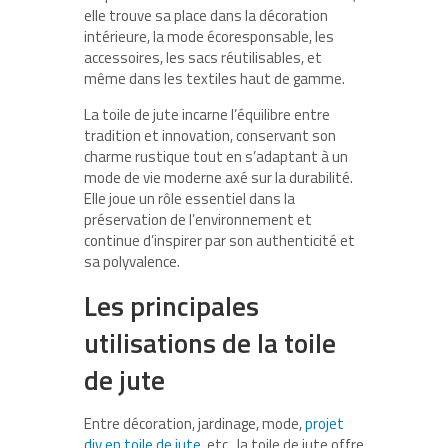
elle trouve sa place dans la décoration
intérieure, la mode écoresponsable, les
accessoires, les sacs réutilisables, et
même dans les textiles haut de gamme.
La toile de jute incarne l’équilibre entre
tradition et innovation, conservant son
charme rustique tout en s’adaptant à un
mode de vie moderne axé sur la durabilité.
Elle joue un rôle essentiel dans la
préservation de l’environnement et
continue d’inspirer par son authenticité et
sa polyvalence.
Les principales
utilisations de la toile
de jute
Entre décoration, jardinage, mode,
projet
diy en toile de jute
, etc., la toile de jute offre