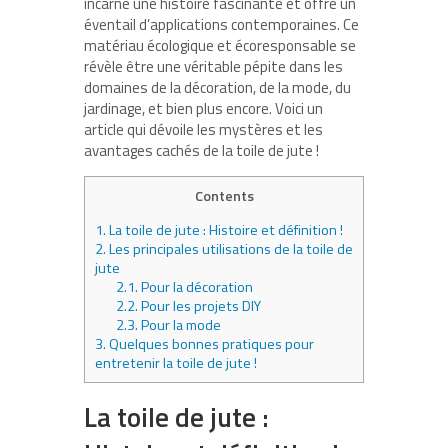
incarne une histoire fascinante et offre un
éventail d’applications contemporaines. Ce
matériau écologique et écoresponsable se
révèle être une véritable pépite dans les
domaines de la décoration, de la mode, du
jardinage, et bien plus encore. Voici un
article qui dévoile les mystères et les
avantages cachés de la toile de jute !
Contents
1.
La toile de jute : Histoire et définition !
2.
Les principales utilisations de la toile de
jute
2.1.
Pour la décoration
2.2.
Pour les projets DIY
2.3.
Pour la mode
3.
Quelques bonnes pratiques pour
entretenir la toile de jute !
La toile de jute :