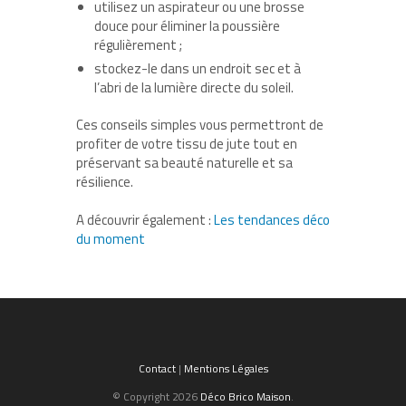
utilisez un aspirateur ou une brosse
douce pour éliminer la poussière
régulièrement ;
stockez-le dans un endroit sec et à
l’abri de la lumière directe du soleil.
Ces conseils simples vous permettront de
profiter de votre tissu de jute tout en
préservant sa beauté naturelle et sa
résilience.
A découvrir également :
Les tendances déco
du moment
Contact
|
Mentions Légales
© Copyright 2026
Déco Brico Maison
.